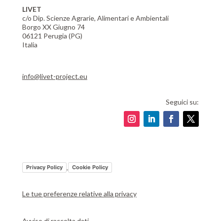
LIVET
c/o Dip. Scienze Agrarie, Alimentari e Ambientali
Borgo XX Giugno 74
06121 Perugia (PG)
Italia
info@livet-project.eu
Seguici su:
Privacy Policy
Cookie Policy
Le tue preferenze relative alla privacy
Avviso di raccolta dati