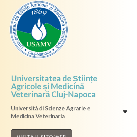
Universitatea de Științe
Agricole și Medicină
Veterinară Cluj-Napoca
Università di Scienze Agrarie e
Medicina Veterinaria
VISITA IL SITO WEB